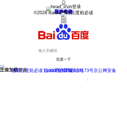
登录
我的关注
我的收藏
皮肤中心
用户反馈
设置
©2026 Baidu 使用百度前必读
百度一下
正在加载
上滑加载更多
用户反馈
使用百度前必读 Baidu 京ICP证030173号
京公网安备11000002000001号