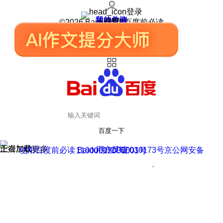
登录
我的关注
我的收藏
皮肤中心
用户反馈
设置
©2026 Baidu 使用百度前必读
百度一下
正在加载
上滑加载更多
用户反馈
使用百度前必读 Baidu 京ICP证030173号
京公网安备11000002000001号