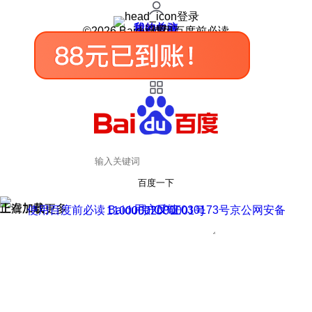
登录
我的关注
我的收藏
皮肤中心
用户反馈
设置
©2026 Baidu 使用百度前必读
百度一下
正在加载
上滑加载更多
用户反馈
使用百度前必读 Baidu 京ICP证030173号
京公网安备11000002000001号