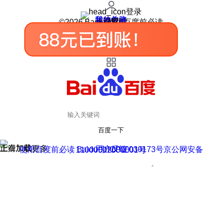
登录
我的关注
我的收藏
皮肤中心
用户反馈
设置
©2026 Baidu 使用百度前必读
百度一下
正在加载
上滑加载更多
用户反馈
使用百度前必读 Baidu 京ICP证030173号
京公网安备11000002000001号