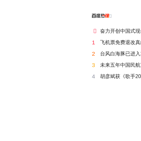


奋力开创中国式现
1
飞机票免费退改真
2
台风白海豚已进入
3
未来五年中国民航
4
胡彦斌获《歌手20