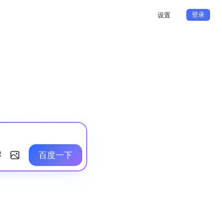
登录
设置
百度一下