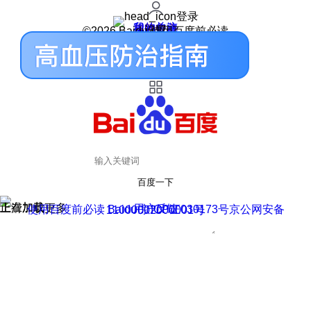
登录
我的关注
我的收藏
皮肤中心
用户反馈
设置
©2026 Baidu 使用百度前必读
百度一下
正在加载
上滑加载更多
用户反馈
使用百度前必读 Baidu 京ICP证030173号
京公网安备11000002000001号