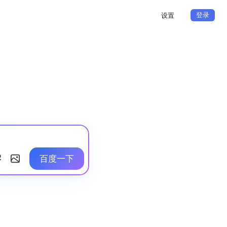
登录
设置
百度一下