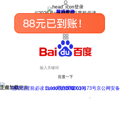
登录
我的关注
我的收藏
皮肤中心
用户反馈
设置
©2026 Baidu 使用百度前必读
百度一下
正在加载
上滑加载更多
用户反馈
使用百度前必读 Baidu 京ICP证030173号
京公网安备11000002000001号