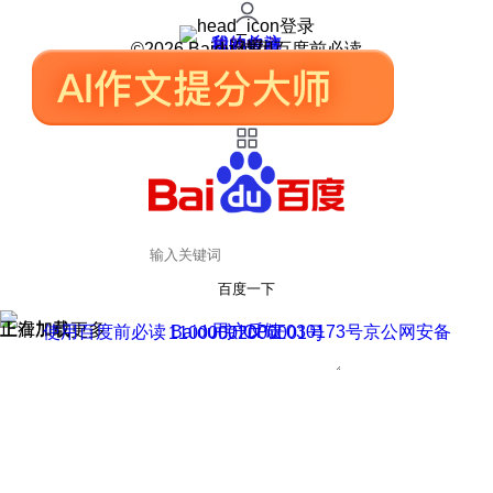
登录
我的关注
我的收藏
皮肤中心
用户反馈
设置
©2026 Baidu 使用百度前必读
百度一下
正在加载
上滑加载更多
用户反馈
使用百度前必读 Baidu 京ICP证030173号
京公网安备11000002000001号