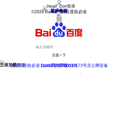
登录
我的关注
我的收藏
皮肤中心
用户反馈
设置
©2026 Baidu 使用百度前必读
百度一下
正在加载
上滑加载更多
用户反馈
使用百度前必读 Baidu 京ICP证030173号
京公网安备11000002000001号