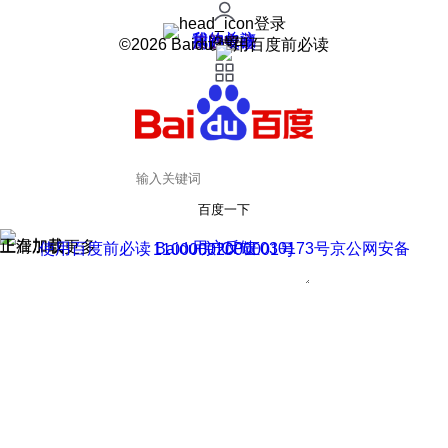
登录
我的关注
我的收藏
皮肤中心
用户反馈
设置
©2026 Baidu 使用百度前必读
百度一下
正在加载
上滑加载更多
用户反馈
使用百度前必读 Baidu 京ICP证030173号
京公网安备11000002000001号