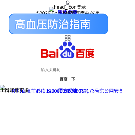
登录
我的关注
我的收藏
皮肤中心
用户反馈
设置
©2026 Baidu 使用百度前必读
百度一下
正在加载
上滑加载更多
用户反馈
使用百度前必读 Baidu 京ICP证030173号
京公网安备11000002000001号