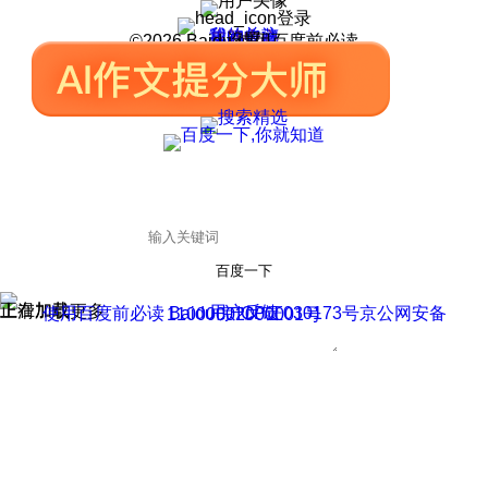
登录
我的关注
我的收藏
皮肤中心
用户反馈
设置
©2026 Baidu 使用百度前必读
百度一下
正在加载
上滑加载更多
用户反馈
使用百度前必读 Baidu 京ICP证030173号
京公网安备11000002000001号