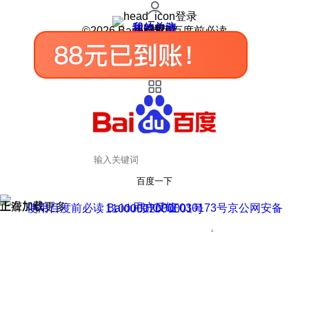
登录
我的关注
我的收藏
皮肤中心
用户反馈
设置
©2026 Baidu 使用百度前必读
百度一下
正在加载
上滑加载更多
用户反馈
使用百度前必读 Baidu 京ICP证030173号
京公网安备11000002000001号