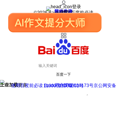
登录
我的关注
我的收藏
皮肤中心
用户反馈
设置
©2026 Baidu 使用百度前必读
百度一下
正在加载
上滑加载更多
用户反馈
使用百度前必读 Baidu 京ICP证030173号
京公网安备11000002000001号