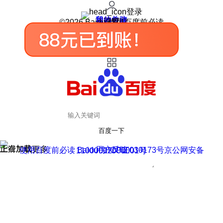
登录
我的关注
我的收藏
皮肤中心
用户反馈
设置
©2026 Baidu 使用百度前必读
百度一下
正在加载
上滑加载更多
用户反馈
使用百度前必读 Baidu 京ICP证030173号
京公网安备11000002000001号